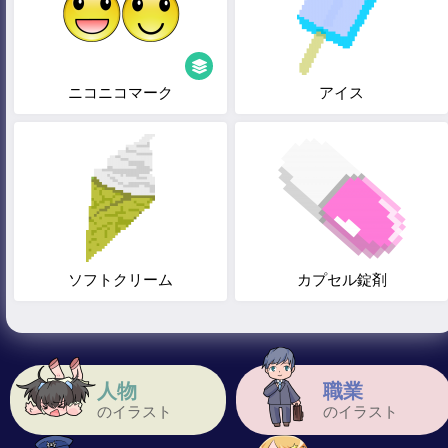
ニコニコマーク
アイス
ソフトクリーム
カプセル錠剤
人物
職業
のイラスト
のイラスト