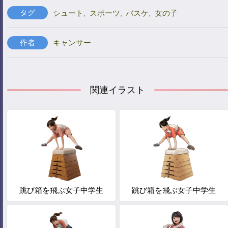
タグ
シュート
,
スポーツ
,
バスケ
,
女の子
作者
キャンサー
関連イラスト
跳び箱を飛ぶ女子中学生
跳び箱を飛ぶ女子中学生