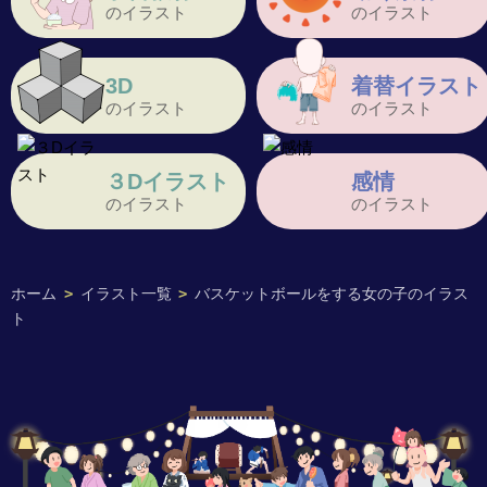
のイラスト
のイラスト
3D
着替イラスト
のイラスト
のイラスト
３Dイラスト
感情
のイラスト
のイラスト
ホーム
>
イラスト一覧
>
バスケットボールをする女の子のイラス
ト