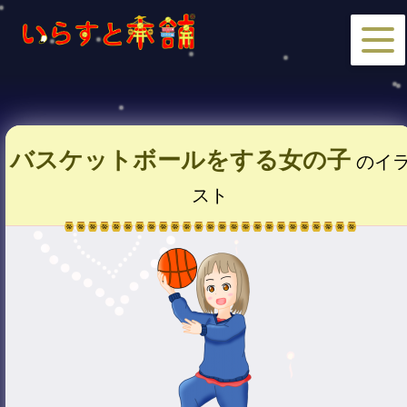
バスケットボールをする女の子
のイ
スト