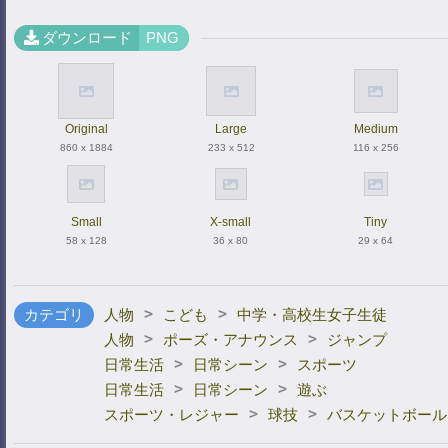
ダウンロード
PNG
Original
Large
Medium
860 x 1884
233 x 512
116 x 256
Small
X-small
Tiny
58 x 128
36 x 80
29 x 64
>
>
カテゴリ
人物
こども
中学・高校生女子生徒
>
>
人物
ポーズ・アナウンス
ジャンプ
>
>
日常生活
日常シーン
スポーツ
>
>
日常生活
日常シーン
遊ぶ
>
>
スポーツ・レジャー
球技
バスケットボール