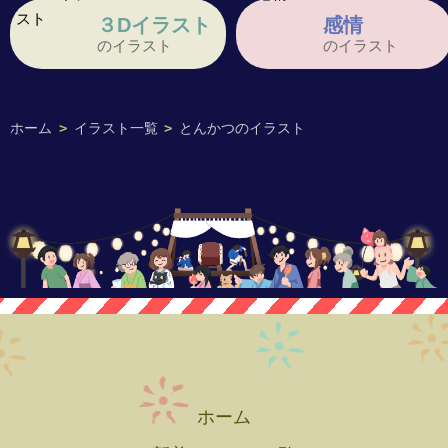
３Dイラスト
感情
のイラスト
のイラスト
ホーム
>
イラスト一覧
>
とんかつのイラスト
ホーム