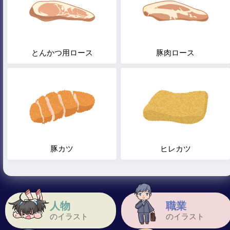
とんかつ用ロース
豚肉ロース
豚カツ
ヒレカツ
人物
職業
のイラスト
のイラスト