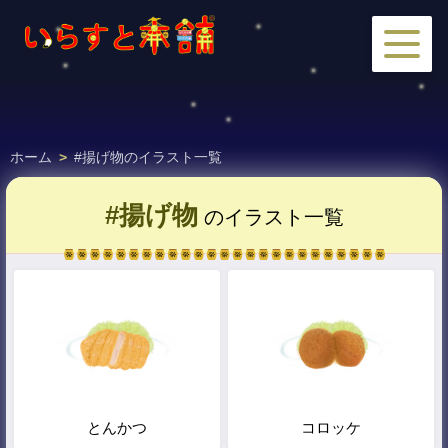
ホーム
>
#揚げ物のイラスト一覧
#揚げ物
のイラスト一覧
とんかつ
コロッケ