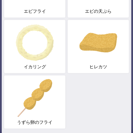
エビフライ
エビの天ぷら
イカリング
ヒレカツ
うずら卵のフライ