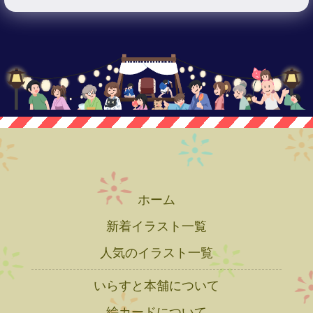
ホーム
新着イラスト一覧
人気のイラスト一覧
いらすと本舗について
絵カードについて