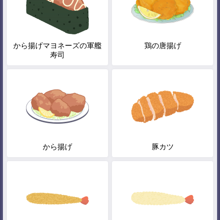
から揚げマヨネーズの軍艦
鶏の唐揚げ
寿司
から揚げ
豚カツ