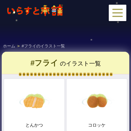
ホーム
>
#フライのイラスト一覧
#フライ
のイラスト一覧
とんかつ
コロッケ