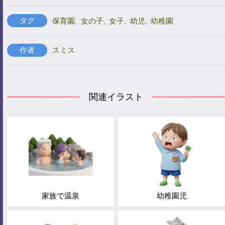
タグ
保育園
,
女の子
,
女子
,
幼児
,
幼稚園
作者
スミス
関連イラスト
家族で温泉
幼稚園児