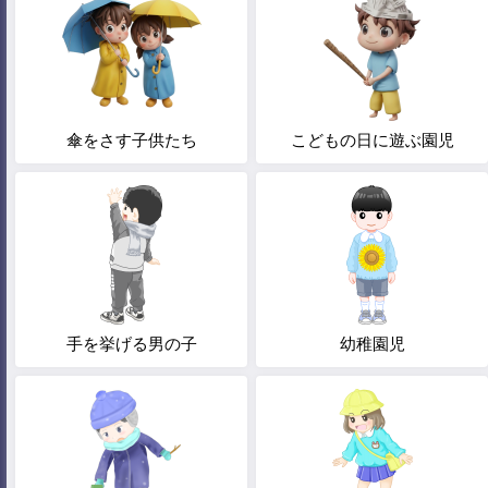
傘をさす子供たち
こどもの日に遊ぶ園児
手を挙げる男の子
幼稚園児