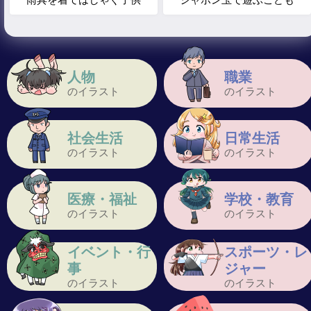
人物
職業
のイラスト
のイラスト
社会生活
日常生活
のイラスト
のイラスト
医療・福祉
学校・教育
のイラスト
のイラスト
イベント・行
スポーツ・レ
事
ジャー
のイラスト
のイラスト