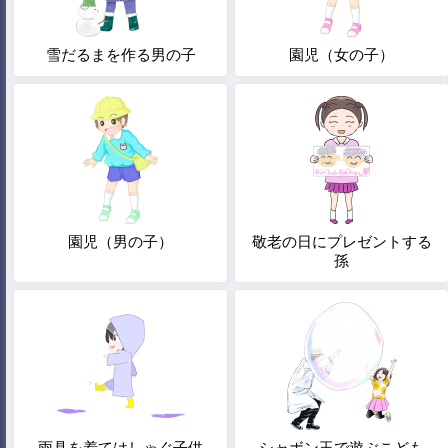
雪だるまを作る男の子
園児（女の子）
園児（男の子）
敬老の日にプレゼントする
孫
雨具を着てはしゃぐ子供
シャボン玉で遊ぶこども