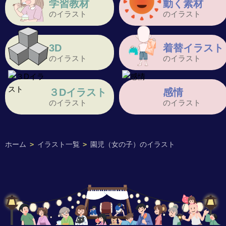
学習教材
動く素材
のイラスト
のイラスト
3D
着替イラスト
のイラスト
のイラスト
３Dイラスト
感情
のイラスト
のイラスト
ホーム
>
イラスト一覧
>
園児（女の子）のイラスト