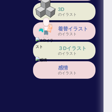
3D
のイラスト
着替イラスト
のイラスト
３Dイラスト
のイラスト
感情
のイラスト