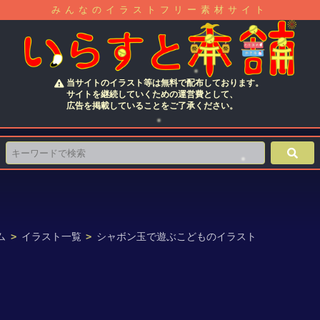
みんなのイラストフリー素材サイト
当サイトのイラスト等は無料で配布しております。
サイトを継続していくための運営費として、
広告を掲載していることをご了承ください。
ム
>
イラスト一覧
>
シャボン玉で遊ぶこどものイラスト