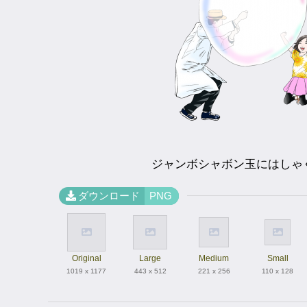
ジャンボシャボン玉にはしゃ
ダウンロード
PNG
Original
Large
Medium
Small
1019 x 1177
443 x 512
221 x 256
110 x 128