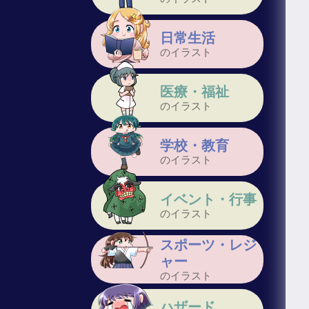
日常生活
のイラスト
医療・福祉
のイラスト
学校・教育
のイラスト
イベント・行事
のイラスト
スポーツ・レジ
ャー
のイラスト
ハザード