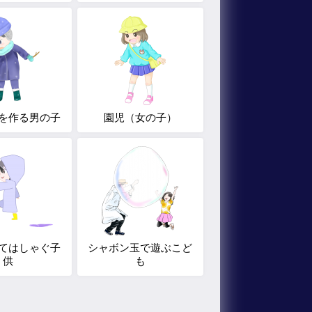
を作る男の子
園児（女の子）
てはしゃぐ子
シャボン玉で遊ぶこど
供
も