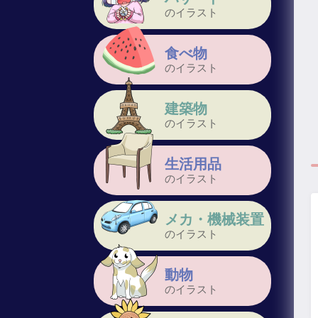
のイラスト
食べ物
のイラスト
建築物
のイラスト
生活用品
のイラスト
メカ・機械装置
のイラスト
動物
のイラスト