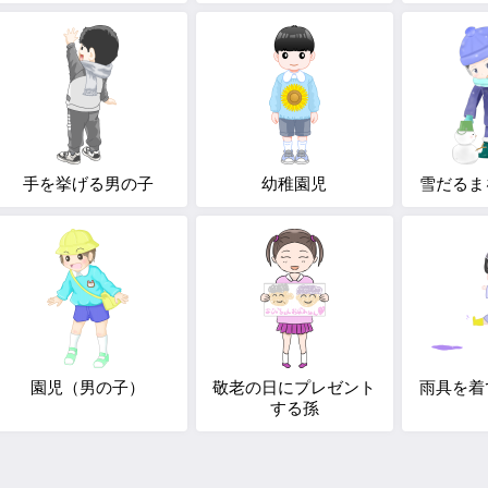
手を挙げる男の子
幼稚園児
雪だるま
園児（男の子）
敬老の日にプレゼント
雨具を着
する孫