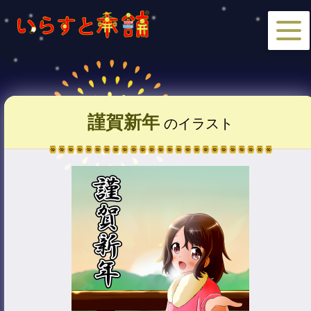
謹賀新年
のイラスト