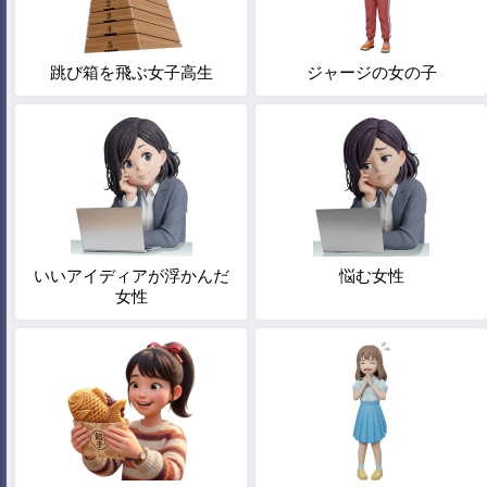
跳び箱を飛ぶ女子高生
ジャージの女の子
いいアイディアが浮かんだ
悩む女性
女性