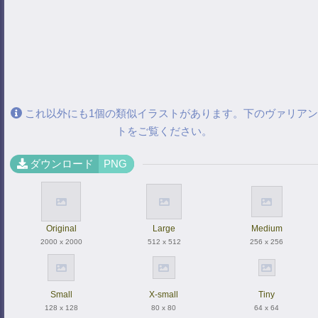
これ以外にも1個の類似イラストがあります。下のヴァリアン
トをご覧ください。
ダウンロード
PNG
Original
Large
Medium
2000 x 2000
512 x 512
256 x 256
Small
X-small
Tiny
128 x 128
80 x 80
64 x 64