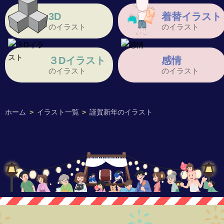
3D
着替イラスト
のイラスト
のイラスト
３Dイラスト
感情
のイラスト
のイラスト
ホーム
>
イラスト一覧
>
謹賀新年のイラスト