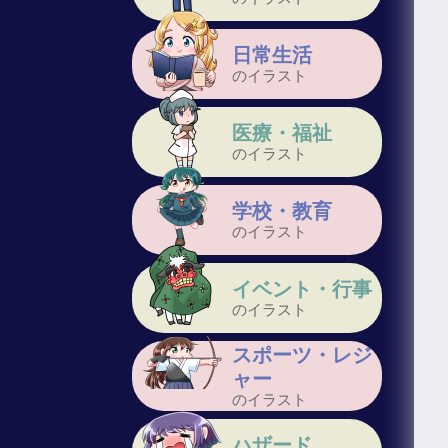
日常生活
のイラスト
医療・福祉
のイラスト
学校・教育
のイラスト
イベント・行事
のイラスト
スポーツ・レジ
ャー
のイラスト
ハザード