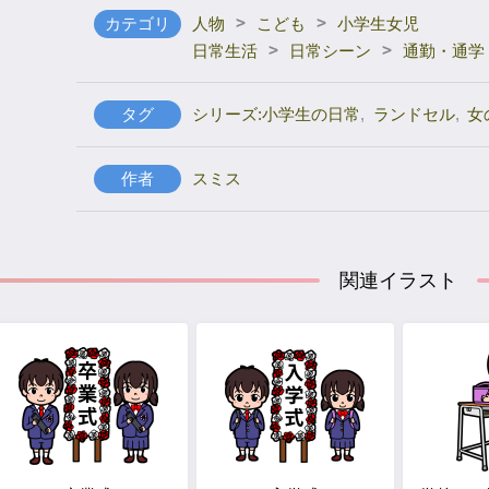
>
>
カテゴリ
人物
こども
小学生女児
>
>
日常生活
日常シーン
通勤・通学
タグ
シリーズ:小学生の日常
,
ランドセル
,
女
作者
スミス
関連イラスト