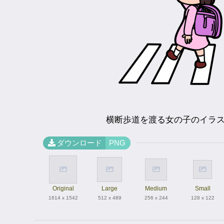
横断歩道を渡る女の子のイラ
ダウンロード
PNG
Original
Large
Medium
Small
1614 x 1542
512 x 489
256 x 244
128 x 122