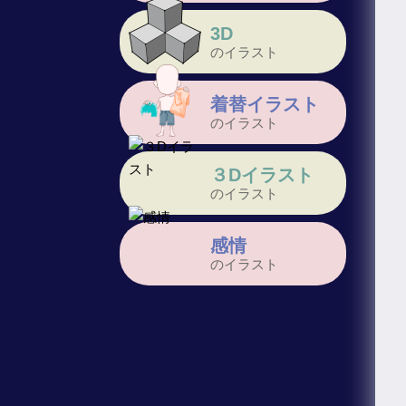
3D
のイラスト
着替イラスト
のイラスト
３Dイラスト
のイラスト
感情
のイラスト