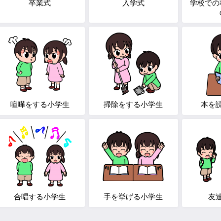
卒業式
入学式
学校での
喧嘩をする小学生
掃除をする小学生
本を
合唱する小学生
手を挙げる小学生
友