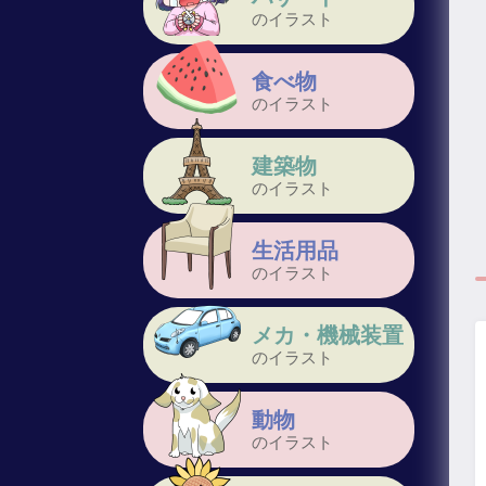
のイラスト
食べ物
のイラスト
建築物
のイラスト
生活用品
のイラスト
メカ・機械装置
のイラスト
動物
のイラスト