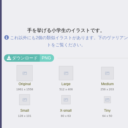
手を挙げる小学生のイラストです。
これ以外にも2個の類似イラストがあります。下のヴァリアン
トをご覧ください。
ダウンロード
PNG
Original
Large
Medium
1961 x 1558
512 x 406
256 x 203
Small
X-small
Tiny
128 x 101
80 x 63
64 x 50