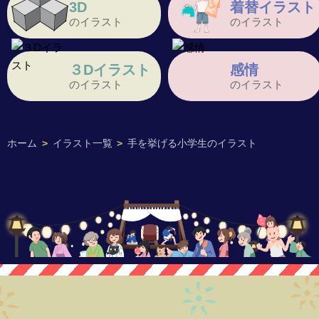
3D
着替イラスト
のイラスト
のイラスト
３Dイラスト
感情
のイラスト
のイラスト
ホーム
>
イラスト一覧
>
手を挙げる小学生のイラスト