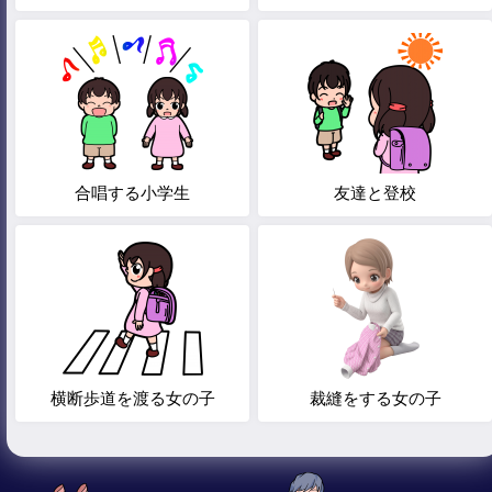
合唱する小学生
友達と登校
横断歩道を渡る女の子
裁縫をする女の子