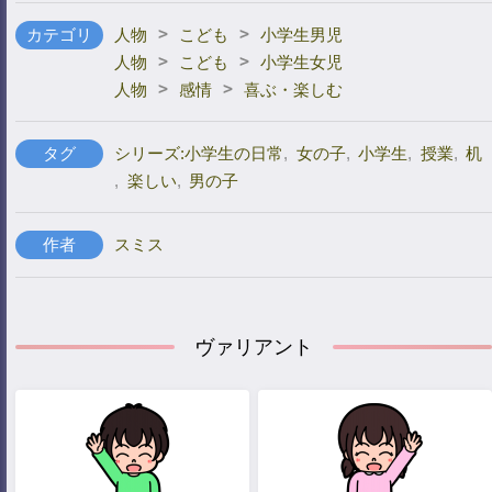
>
>
カテゴリ
人物
こども
小学生男児
>
>
人物
こども
小学生女児
>
>
人物
感情
喜ぶ・楽しむ
タグ
シリーズ:小学生の日常
,
女の子
,
小学生
,
授業
,
机
,
楽しい
,
男の子
作者
スミス
ヴァリアント