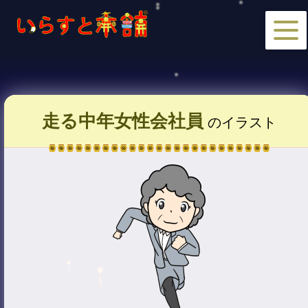
走る中年女性会社員
のイラスト