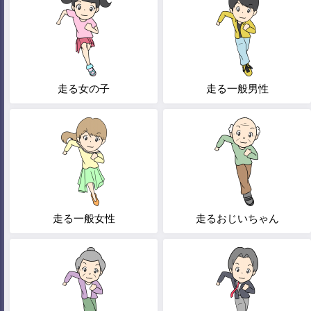
走る女の子
走る一般男性
走る一般女性
走るおじいちゃん