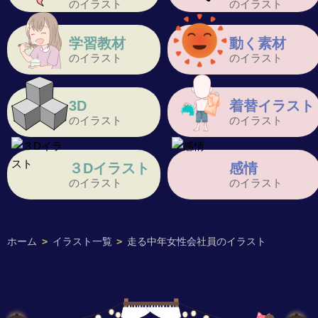
のイラスト
のイラスト
学習教材
動く素材
のイラスト
のイラスト
3D
着替イラスト
のイラスト
のイラスト
３Dイラスト
感情
のイラスト
のイラスト
ホーム
>
イラスト一覧
>
走る中年女性会社員のイラスト