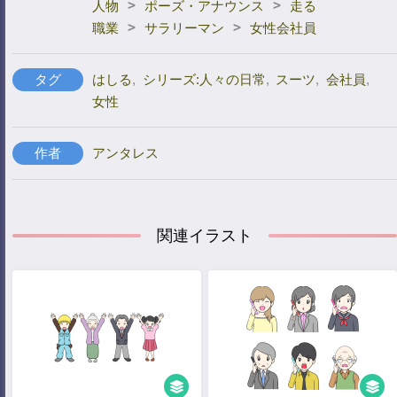
>
>
人物
ポーズ・アナウンス
走る
>
>
職業
サラリーマン
女性会社員
タグ
はしる
,
シリーズ:人々の日常
,
スーツ
,
会社員
,
女性
作者
アンタレス
関連イラスト