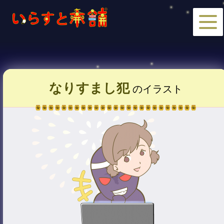
なりすまし犯
のイラスト