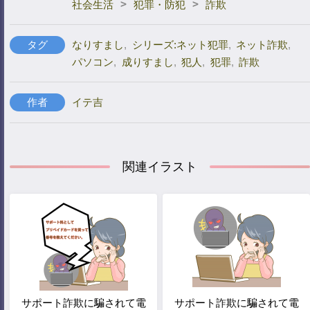
>
>
社会生活
犯罪・防犯
詐欺
タグ
なりすまし
,
シリーズ:ネット犯罪
,
ネット詐欺
,
パソコン
,
成りすまし
,
犯人
,
犯罪
,
詐欺
作者
イテ吉
関連イラスト
サポート詐欺に騙されて電
サポート詐欺に騙されて電