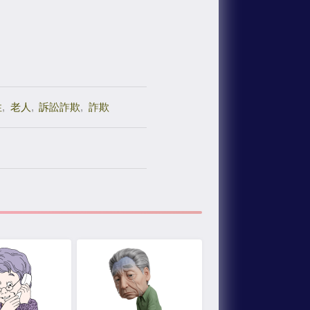
性
,
老人
,
訴訟詐欺
,
詐欺