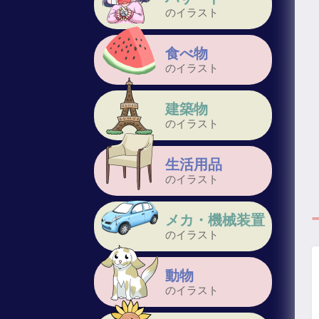
のイラスト
食べ物
のイラスト
建築物
のイラスト
生活用品
のイラスト
メカ・機械装置
のイラスト
動物
のイラスト