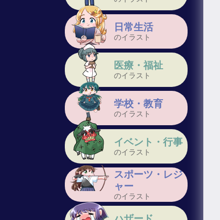
日常生活
のイラスト
医療・福祉
のイラスト
学校・教育
のイラスト
イベント・行事
のイラスト
スポーツ・レジ
ャー
のイラスト
ハザード