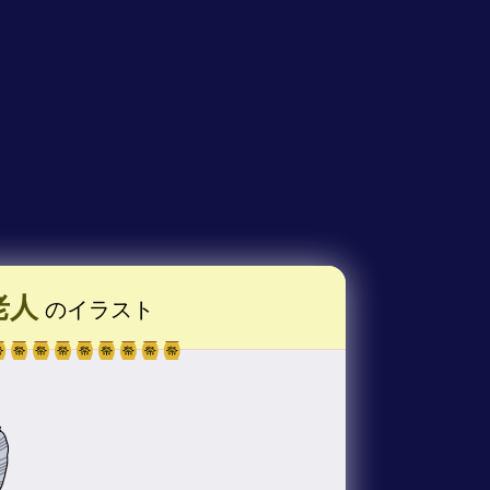
老人
のイラスト