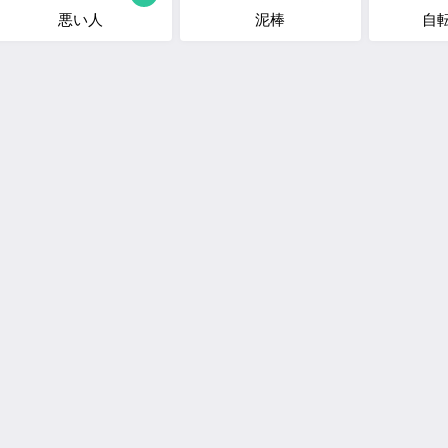
悪い人
泥棒
自