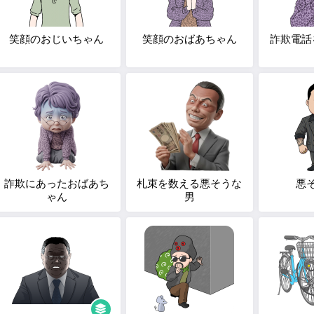
笑顔のおじいちゃん
笑顔のおばあちゃん
詐欺電話
詐欺にあったおばあち
札束を数える悪そうな
悪
ゃん
男