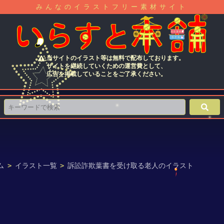
みんなのイラストフリー素材サイト
当サイトのイラスト等は無料で配布しております。
サイトを継続していくための運営費として、
広告を掲載していることをご了承ください。
ム
>
イラスト一覧
>
訴訟詐欺葉書を受け取る老人のイラスト