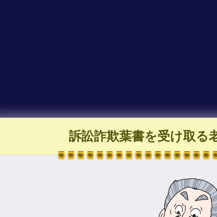
訴訟詐欺葉書を受け取る