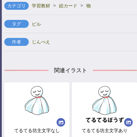
>
>
カテゴリ
学習教材
絵カード
物
タグ
ビル
作者
じんべえ
関連イラスト
てるてる坊主文字なし
てるてる坊主文字あり