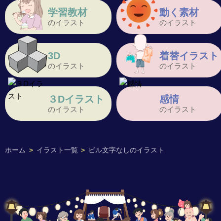
学習教材
動く素材
のイラスト
のイラスト
3D
着替イラスト
のイラスト
のイラスト
３Dイラスト
感情
のイラスト
のイラスト
ホーム
>
イラスト一覧
>
ビル文字なしのイラスト