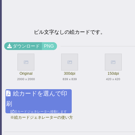
ビル文字なしの絵カードです。
ダウンロード
PNG
Original
300dpi
150dpi
2000 x 2000
839 x 839
420 x 420
絵カードを選んで印
刷
絵カードジェネレータへ移動します
※絵カードジェネレーターの使い方