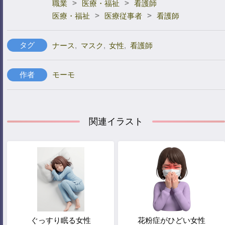
>
>
職業
医療・福祉
看護師
>
>
医療・福祉
医療従事者
看護師
タグ
ナース
,
マスク
,
女性
,
看護師
作者
モーモ
関連イラスト
ぐっすり眠る女性
花粉症がひどい女性