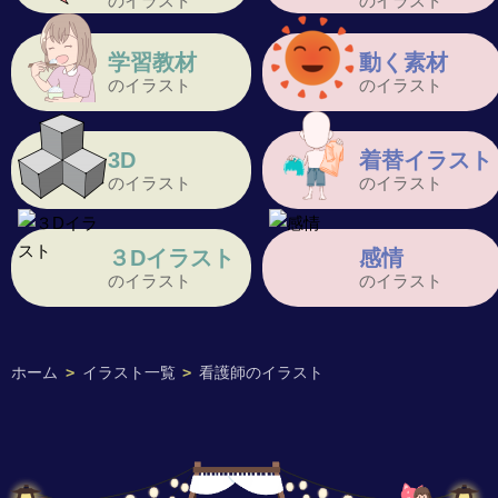
のイラスト
のイラスト
学習教材
動く素材
のイラスト
のイラスト
3D
着替イラスト
のイラスト
のイラスト
３Dイラスト
感情
のイラスト
のイラスト
ホーム
>
イラスト一覧
>
看護師のイラスト