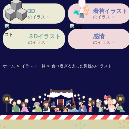
3D
着替イラスト
のイラスト
のイラスト
３Dイラスト
感情
のイラスト
のイラスト
ホーム
>
イラスト一覧
>
食べ過ぎる太った男性のイラスト