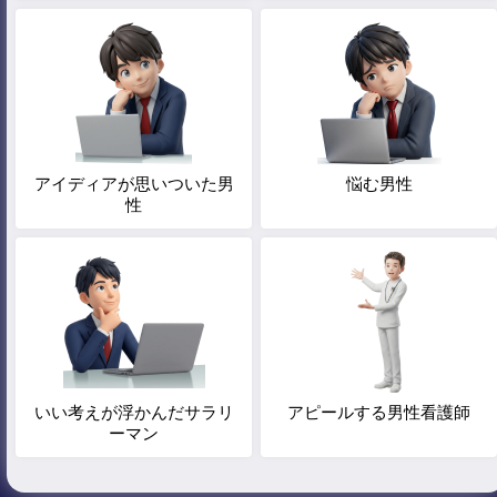
アイディアが思いついた男
悩む男性
性
いい考えが浮かんだサラリ
アピールする男性看護師
ーマン