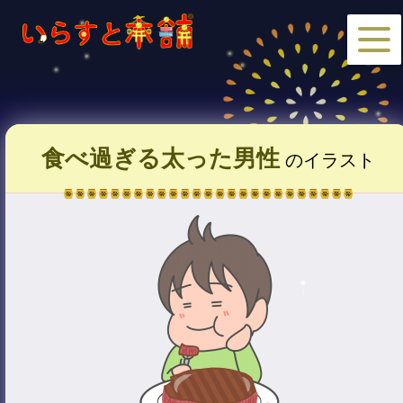
食べ過ぎる太った男性
のイラスト