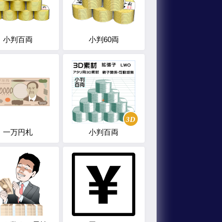
小判百両
小判60両
3D
一万円札
小判百両