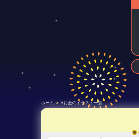
ホーム
>
#お金のイラスト一覧