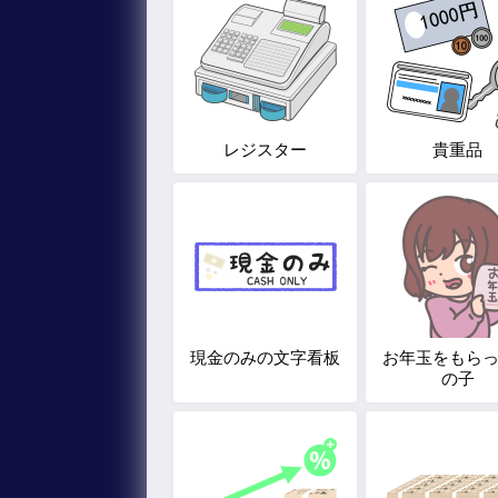
レジスター
貴重品
現金のみの文字看板
お年玉をもら
の子