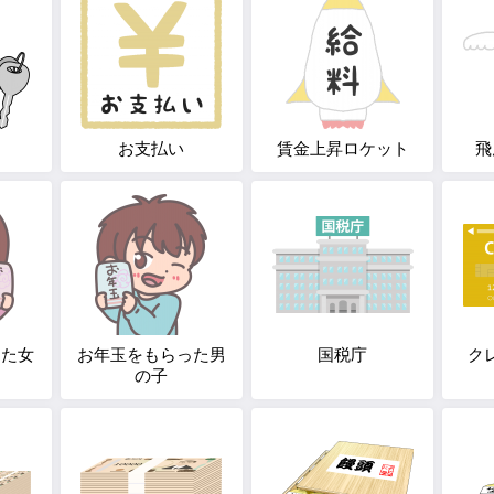
お支払い
賃金上昇ロケット
飛
った女
お年玉をもらった男
国税庁
ク
の子