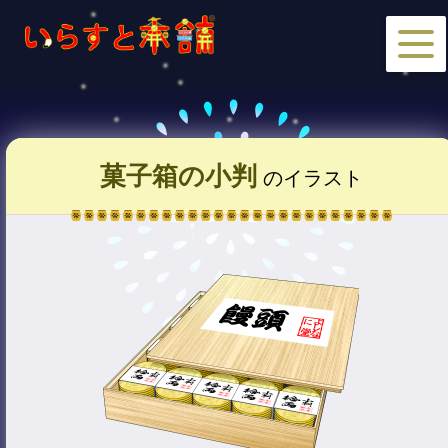
菓子箱の小判
のイラスト