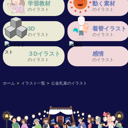
学習教材
動く素材
のイラスト
のイラスト
3D
着替イラスト
のイラスト
のイラスト
３Dイラスト
感情
のイラスト
のイラスト
ホーム
>
イラスト一覧
>
公金札束のイラスト