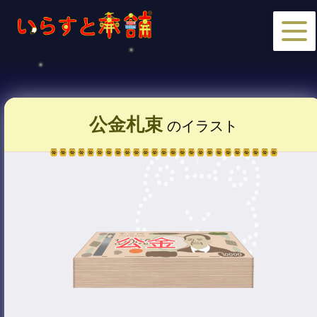
公金札束
のイラスト