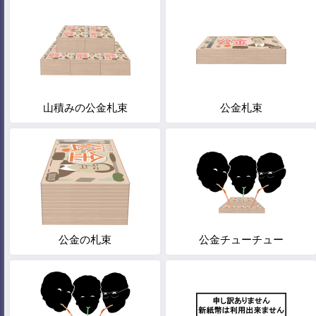
山積みの公金札束
公金札束
公金の札束
公金チューチュー