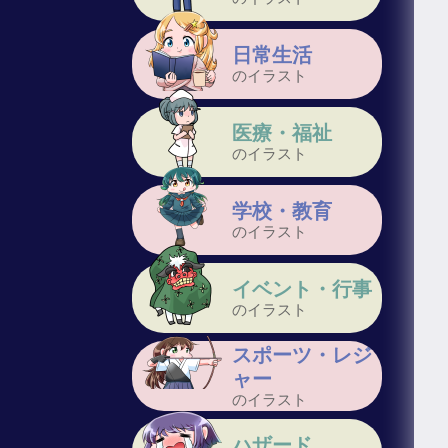
日常生活
のイラスト
医療・福祉
のイラスト
学校・教育
のイラスト
イベント・行事
のイラスト
スポーツ・レジ
ャー
のイラスト
ハザード