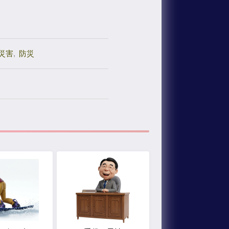
災害
,
防災