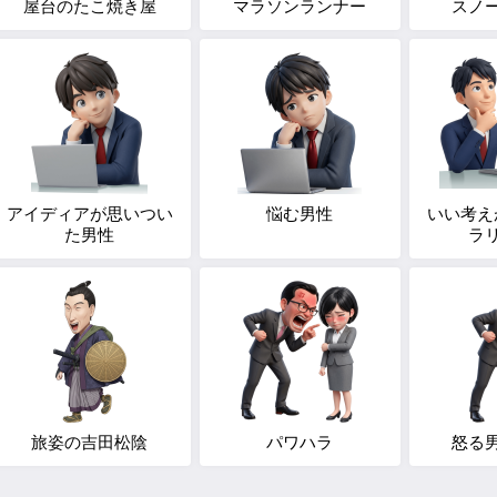
屋台のたこ焼き屋
マラソンランナー
スノ
アイディアが思いつい
悩む男性
いい考え
た男性
ラ
旅姿の吉田松陰
パワハラ
怒る