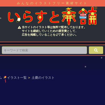
みんなのイラストフリー素材サイト
当サイトのイラスト等は無料で配布しております。
サイトを継続していくための運営費として、
広告を掲載していることをご了承ください。
ム
>
イラスト一覧
>
土嚢のイラスト