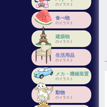
のイラスト
食べ物
のイラスト
建築物
のイラスト
生活用品
のイラスト
メカ・機械装置
のイラスト
動物
のイラスト