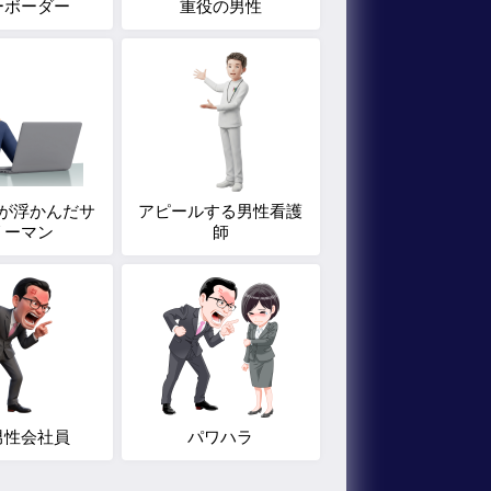
ーボーダー
重役の男性
が浮かんだサ
アピールする男性看護
リーマン
師
男性会社員
パワハラ