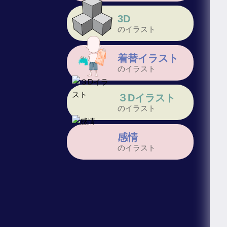
3D
のイラスト
着替イラスト
のイラスト
３Dイラスト
のイラスト
感情
のイラスト