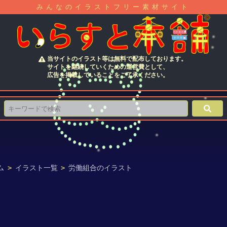
みんなのイラストフリー素材サイト
当サイトのイラスト等は無料で配布しております。
サイトを継続していくための運営費として、
広告を掲載していることをご了承ください。
ム
>
イラスト一覧
>
労働組合のイラスト