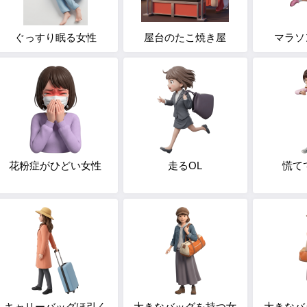
ぐっすり眠る女性
屋台のたこ焼き屋
マラソ
花粉症がひどい女性
走るOL
慌て
キャリーバッグほ引く
大きなバッグを持つ女
大きなバ