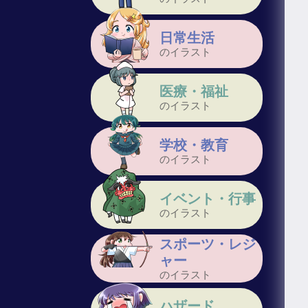
日常生活
のイラスト
医療・福祉
のイラスト
学校・教育
のイラスト
イベント・行事
のイラスト
スポーツ・レジ
ャー
のイラスト
ハザード