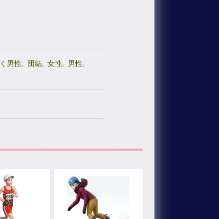
く男性
,
団結
,
女性
,
男性
,