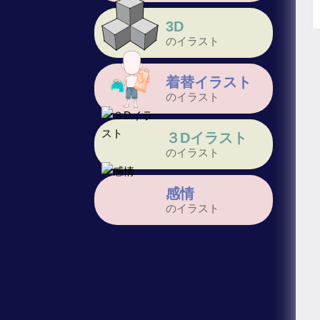
3D
のイラスト
着替イラスト
のイラスト
３Dイラスト
のイラスト
感情
のイラスト