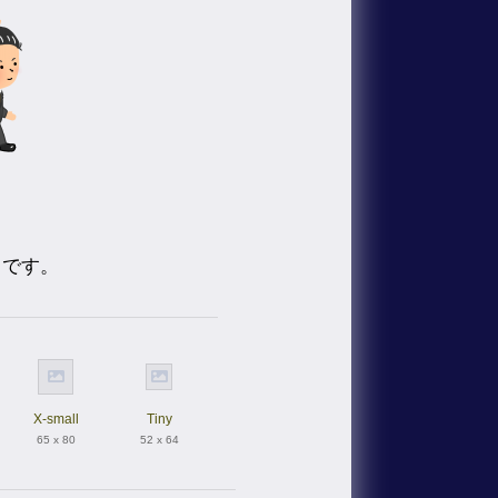
トです。
X-small
Tiny
65 x 80
52 x 64