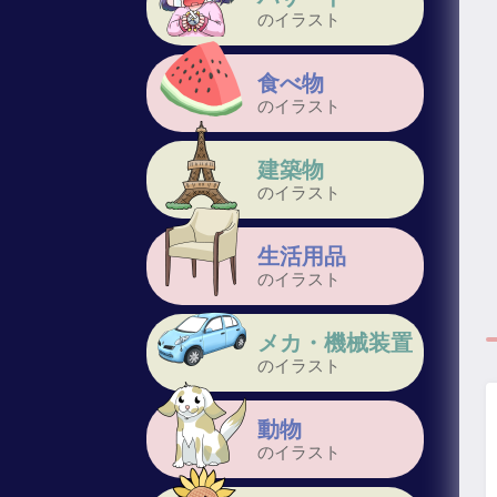
のイラスト
食べ物
のイラスト
建築物
のイラスト
生活用品
のイラスト
メカ・機械装置
のイラスト
動物
のイラスト