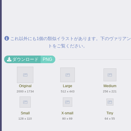
これ以外にも1個の類似イラストがあります。下のヴァリアン
トをご覧ください。
ダウンロード
PNG
Original
Large
Medium
2000 x 1734
512 x 443
256 x 221
Small
X-small
Tiny
128 x 110
80 x 69
64 x 55