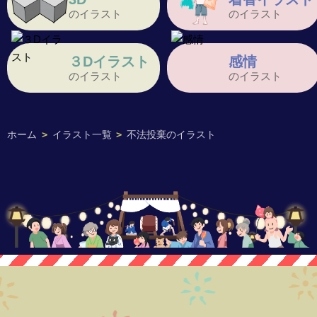
のイラスト
のイラスト
３Dイラスト
感情
のイラスト
のイラスト
ホーム
>
イラスト一覧
>
不法投棄のイラスト