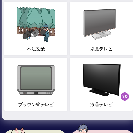
不法投棄
液晶テレビ
3D
ブラウン管テレビ
液晶テレビ