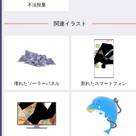
不法投棄
関連イラスト
壊れたソーラーパネル
割れたスマートフォン