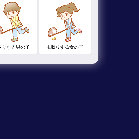
取りする男の子
虫取りする女の子