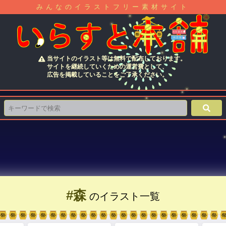
みんなのイラストフリー素材サイト
当サイトのイラスト等は無料で配布しております。
サイトを継続していくための運営費として、
広告を掲載していることをご了承ください。
#森
のイラスト一覧