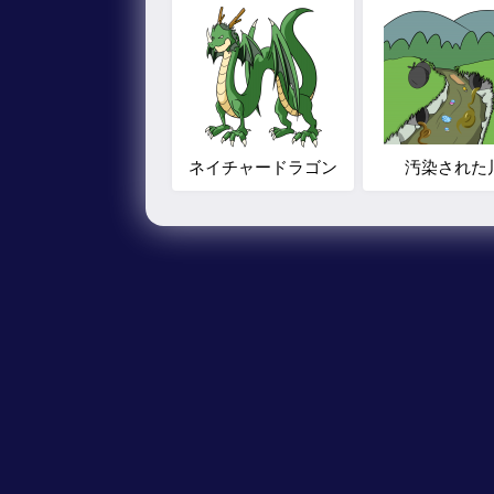
ネイチャードラゴン
汚染された