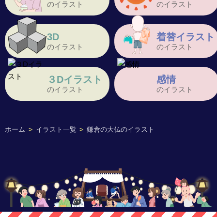
のイラスト
のイラスト
3D
着替イラスト
のイラスト
のイラスト
３Dイラスト
感情
のイラスト
のイラスト
ホーム
>
イラスト一覧
>
鎌倉の大仏のイラスト