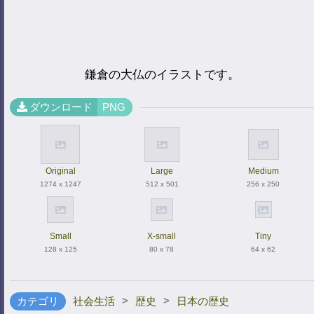
鎌倉の大仏のイラストです。
ダウンロード
PNG
Original
Large
Medium
1274 x 1247
512 x 501
256 x 250
Small
X-small
Tiny
128 x 125
80 x 78
64 x 62
>
>
カテゴリ
社会生活
歴史
日本の歴史