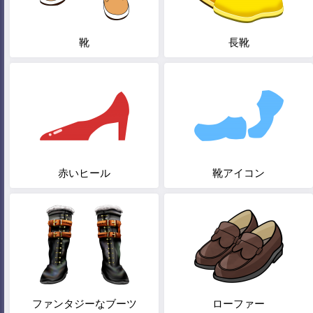
靴
長靴
赤いヒール
靴アイコン
ファンタジーなブーツ
ローファー