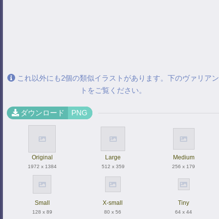
これ以外にも2個の類似イラストがあります。下のヴァリアン
トをご覧ください。
ダウンロード
PNG
Original
Large
Medium
1972 x 1384
512 x 359
256 x 179
Small
X-small
Tiny
128 x 89
80 x 56
64 x 44