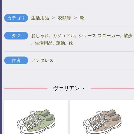
>
>
カテゴリ
生活用品
衣類等
靴
タグ
おしゃれ
,
カジュアル
,
シリーズ:スニーカー
,
散歩
,
生活用品
,
運動
,
靴
作者
アンタレス
ヴァリアント