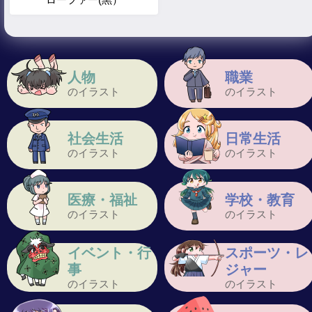
人物
職業
のイラスト
のイラスト
社会生活
日常生活
のイラスト
のイラスト
医療・福祉
学校・教育
のイラスト
のイラスト
イベント・行
スポーツ・レ
事
ジャー
のイラスト
のイラスト