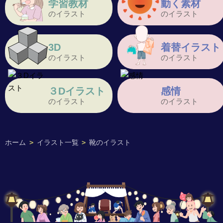
学習教材
動く素材
のイラスト
のイラスト
3D
着替イラスト
のイラスト
のイラスト
３Dイラスト
感情
のイラスト
のイラスト
ホーム
>
イラスト一覧
>
靴のイラスト