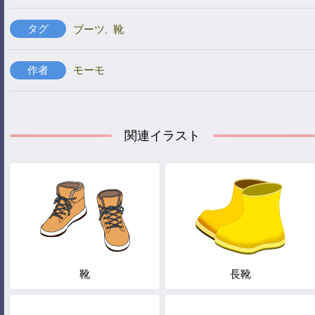
タグ
ブーツ
,
靴
作者
モーモ
関連イラスト
靴
長靴