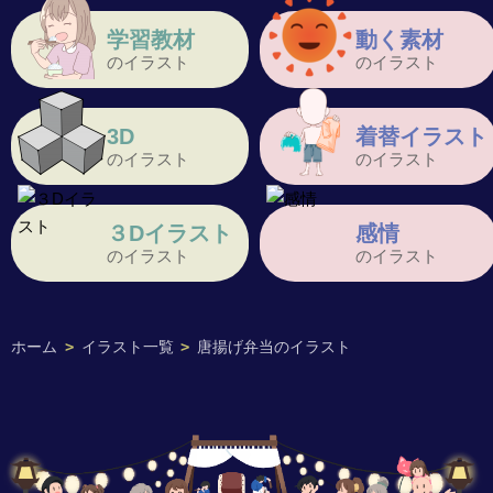
学習教材
動く素材
のイラスト
のイラスト
3D
着替イラスト
のイラスト
のイラスト
３Dイラスト
感情
のイラスト
のイラスト
ホーム
>
イラスト一覧
>
唐揚げ弁当のイラスト