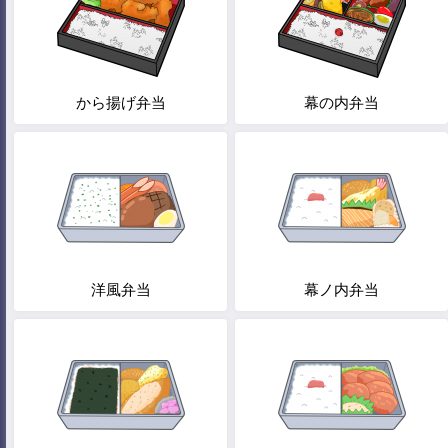
から揚げ弁当
幕の内弁当
洋風弁当
幕ノ内弁当