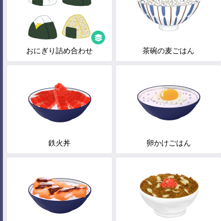
おにぎり詰め合わせ
茶碗の麦ごはん
鉄火丼
卵かけごはん