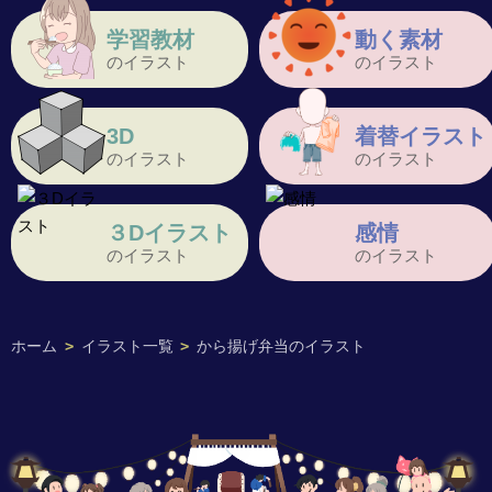
学習教材
動く素材
のイラスト
のイラスト
3D
着替イラスト
のイラスト
のイラスト
３Dイラスト
感情
のイラスト
のイラスト
ホーム
>
イラスト一覧
>
から揚げ弁当のイラスト