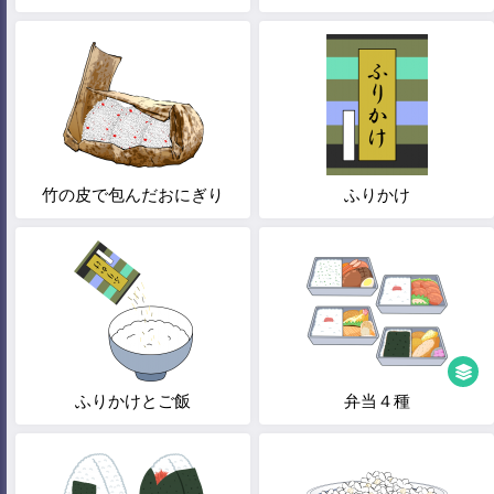
竹の皮で包んだおにぎり
ふりかけ
ふりかけとご飯
弁当４種