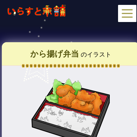
から揚げ弁当
のイラスト