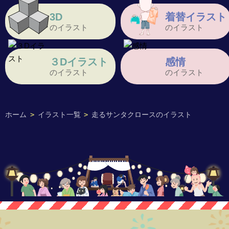
3D
着替イラスト
のイラスト
のイラスト
３Dイラスト
感情
のイラスト
のイラスト
ホーム
>
イラスト一覧
>
走るサンタクロースのイラスト