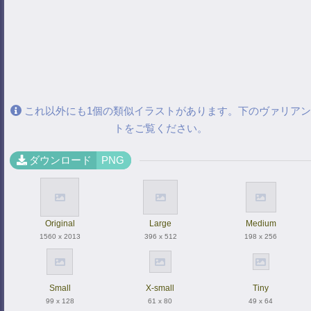
これ以外にも1個の類似イラストがあります。下のヴァリアン
トをご覧ください。
ダウンロード
PNG
Original
Large
Medium
1560 x 2013
396 x 512
198 x 256
Small
X-small
Tiny
99 x 128
61 x 80
49 x 64