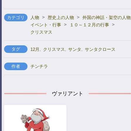
>
>
カテゴリ
人物
歴史上の人物
外国の神話・架空の人物
>
>
イベント・行事
１０～１２月の行事
クリスマス
タグ
12月
,
クリスマス
,
サンタ
,
サンタクロース
作者
チンチラ
ヴァリアント