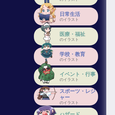
日常生活
のイラスト
医療・福祉
のイラスト
学校・教育
のイラスト
イベント・行事
のイラスト
スポーツ・レジ
ャー
のイラスト
ハザード