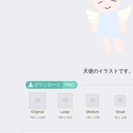
天使のイラストです
ダウンロード
PNG
Original
Large
Medium
Small
754 x 1260
306 x 512
153 x 256
76 x 128