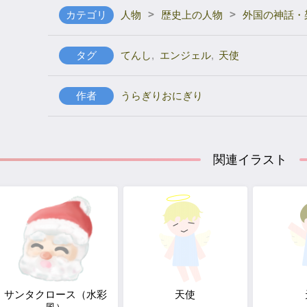
>
>
カテゴリ
人物
歴史上の人物
外国の神話・
タグ
てんし
,
エンジェル
,
天使
作者
うらぎりおにぎり
関連イラスト
サンタクロース（水彩
天使