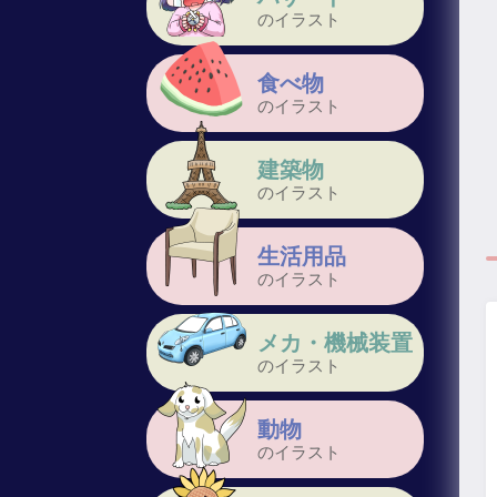
のイラスト
食べ物
のイラスト
建築物
のイラスト
生活用品
のイラスト
メカ・機械装置
のイラスト
動物
のイラスト