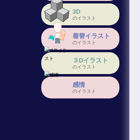
3D
のイラスト
着替イラスト
のイラスト
３Dイラスト
のイラスト
感情
のイラスト