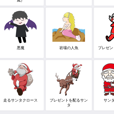
風）
悪魔
岩場の人魚
プレゼン
走るサンタクロース
プレゼントを配るサン
サン
タ