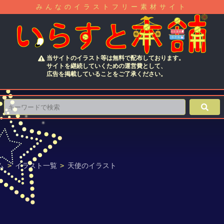
みんなのイラストフリー素材サイト
当サイトのイラスト等は無料で配布しております。
サイトを継続していくための運営費として、
広告を掲載していることをご了承ください。
ム
>
イラスト一覧
>
天使のイラスト