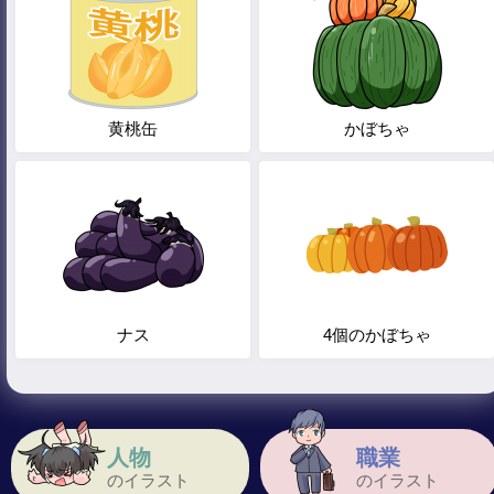
黄桃缶
かぼちゃ
ナス
4個のかぼちゃ
人物
職業
のイラスト
のイラスト