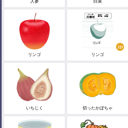
人参
白菜
3D
リンゴ
リンゴ
いちじく
切ったかぼちゃ