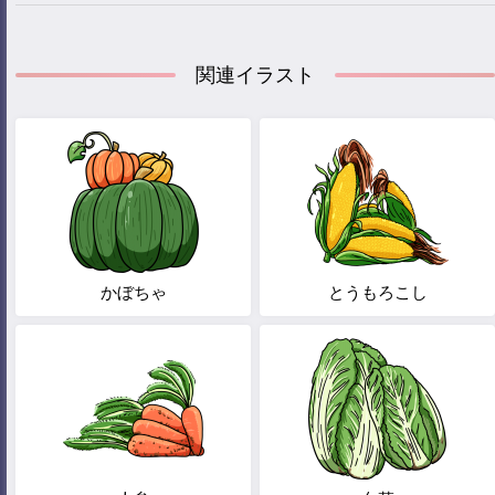
関連イラスト
かぼちゃ
とうもろこし