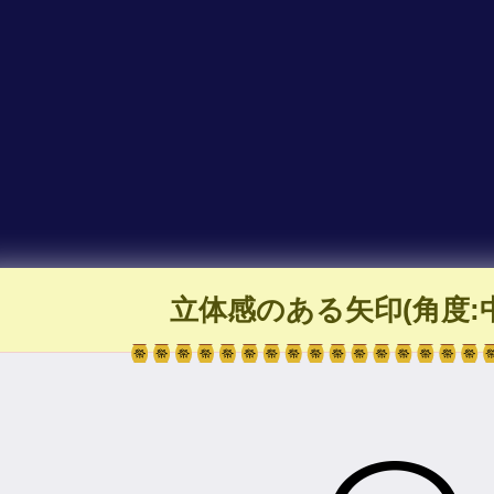
立体感のある矢印(角度:中