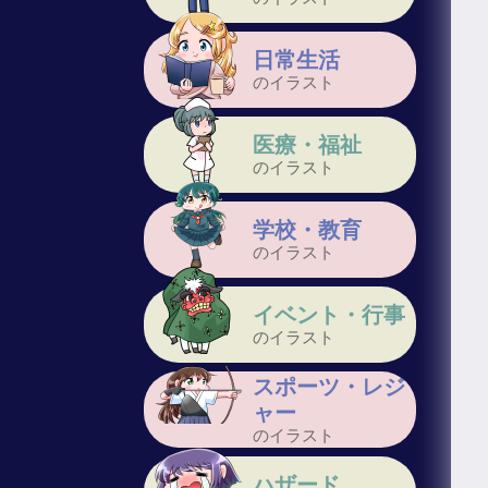
日常生活
のイラスト
医療・福祉
のイラスト
学校・教育
のイラスト
イベント・行事
のイラスト
スポーツ・レジ
ャー
のイラスト
ハザード