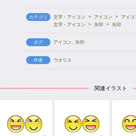
>
>
カテゴリ
文字・アイコン
アイコン
アイコ
>
>
文字・アイコン
矢印
矢印
タグ
アイコン
,
矢印
作者
ウオリス
関連イラスト