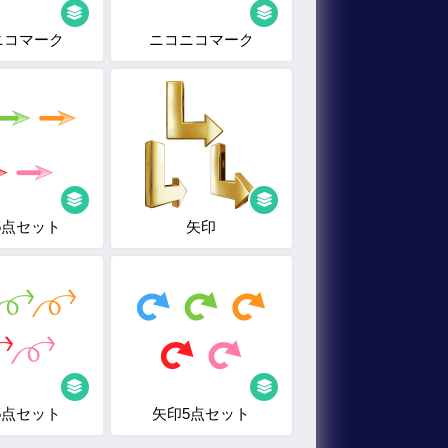
ニコマーク
ニコニコマーク
5点セット
矢印
5点セット
矢印5点セット