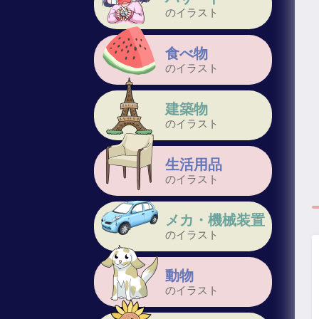
のイラスト
食べ物
のイラスト
建築物
のイラスト
生活用品
のイラスト
メカ・機械装置
のイラスト
動物
のイラスト