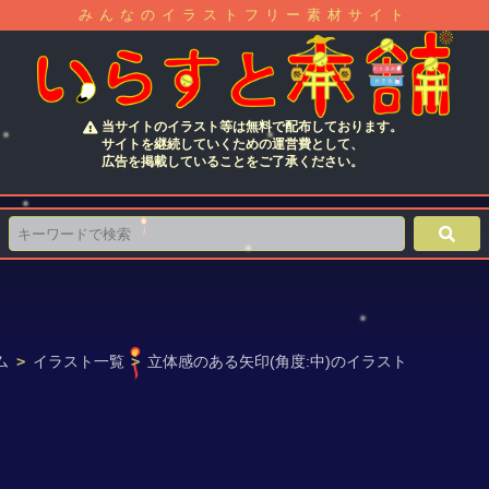
みんなのイラストフリー素材サイト
当サイトのイラスト等は無料で配布しております。
サイトを継続していくための運営費として、
広告を掲載していることをご了承ください。
ム
>
イラスト一覧
>
立体感のある矢印(角度:中)のイラスト