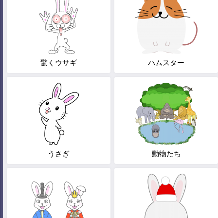
驚くウサギ
ハムスター
うさぎ
動物たち