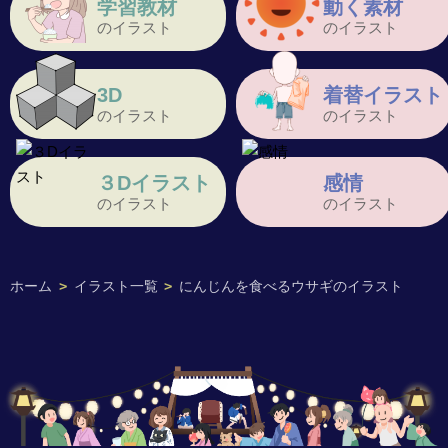
学習教材
動く素材
のイラスト
のイラスト
3D
着替イラスト
のイラスト
のイラスト
３Dイラスト
感情
のイラスト
のイラスト
ホーム
>
イラスト一覧
>
にんじんを食べるウサギのイラスト