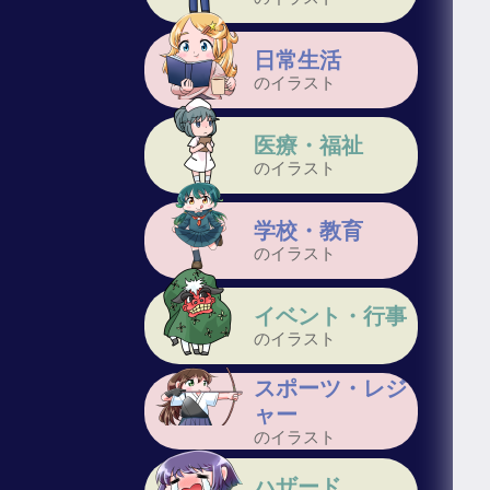
日常生活
のイラスト
医療・福祉
のイラスト
学校・教育
のイラスト
イベント・行事
のイラスト
スポーツ・レジ
ャー
のイラスト
ハザード