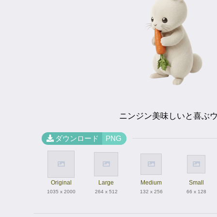
ニンジン美味しいと喜ぶ
ダウンロード
PNG
Original
Large
Medium
Small
1035 x 2000
264 x 512
132 x 256
66 x 128