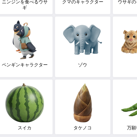
ニンジンを食べるウサ
クマのキャラクター
ウサギの
ギ
ペンギンキャラクター
ゾウ
スイカ
タケノコ
万願