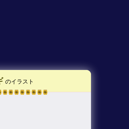
ギ
のイラスト