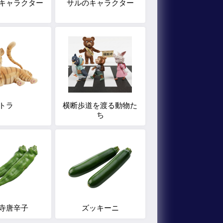
キャラクター
サルのキャラクター
トラ
横断歩道を渡る動物た
ち
寺唐辛子
ズッキーニ