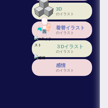
3D
のイラスト
着替イラスト
のイラスト
３Dイラスト
のイラスト
感情
のイラスト