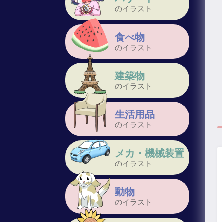
のイラスト
食べ物
のイラスト
建築物
のイラスト
生活用品
のイラスト
メカ・機械装置
のイラスト
動物
のイラスト