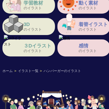
学習教材
動く素材
のイラスト
のイラスト
3D
着替イラスト
のイラスト
のイラスト
３Dイラスト
感情
のイラスト
のイラスト
ホーム
>
イラスト一覧
>
ハンバーガーのイラスト