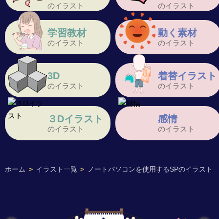
のイラスト
のイラスト
学習教材
動く素材
のイラスト
のイラスト
3D
着替イラスト
のイラスト
のイラスト
３Dイラスト
感情
のイラスト
のイラスト
ホーム
>
イラスト一覧
>
ノートパソコンを使用するSPのイラスト