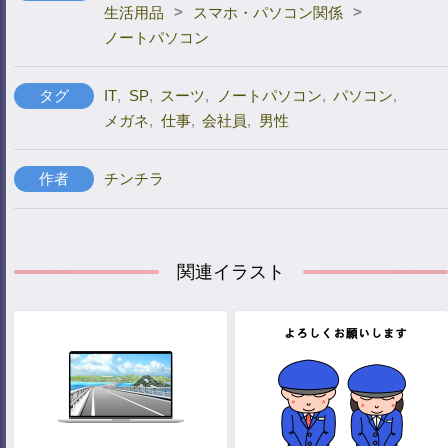
>
>
生活用品
スマホ・パソコン関係
ノートパソコン
タグ
IT
,
SP
,
スーツ
,
ノートパソコン
,
パソコン
,
メガネ
,
仕事
,
会社員
,
男性
作者
チンチラ
関連イラスト