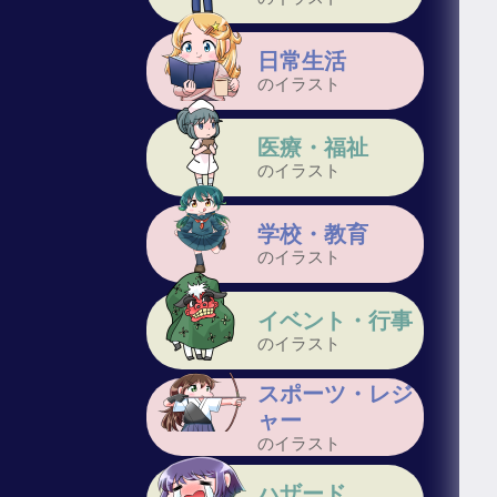
日常生活
のイラスト
医療・福祉
のイラスト
学校・教育
のイラスト
イベント・行事
のイラスト
スポーツ・レジ
ャー
のイラスト
ハザード