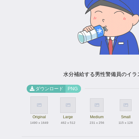
水分補給する男性警備員のイラ
ダウンロード
PNG
Original
Large
Medium
Small
1490 x 1649
462 x 512
231 x 256
115 x 128