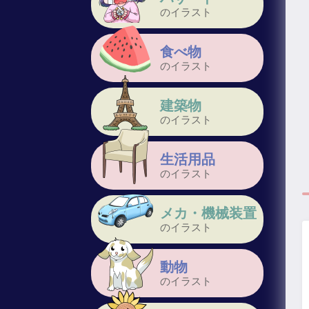
のイラスト
食べ物
のイラスト
建築物
のイラスト
生活用品
のイラスト
メカ・機械装置
のイラスト
動物
のイラスト