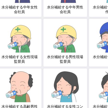
水分補給する中年女性
水分補給する中年男性
水分補給
会社員
会社員
水分補給する女性現場
水分補給する男性現場
水分補給
監督員
監督員
水分補給する高齢男性
水分補給する女性コン
水分補給