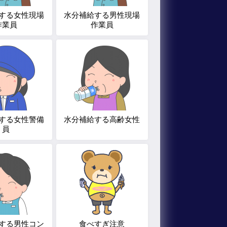
する女性現場
水分補給する男性現場
作業員
作業員
する女性警備
水分補給する高齢女性
員
する男性コン
食べすぎ注意