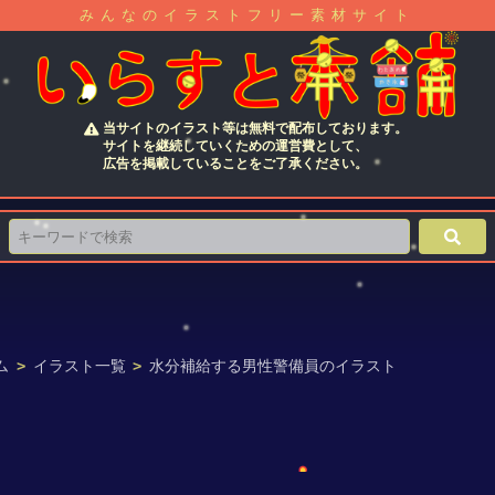
みんなのイラストフリー素材サイト
当サイトのイラスト等は無料で配布しております。
サイトを継続していくための運営費として、
広告を掲載していることをご了承ください。
ム
>
イラスト一覧
>
水分補給する男性警備員のイラスト