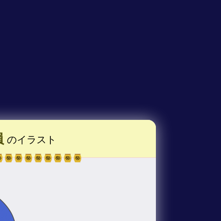
員
のイラスト