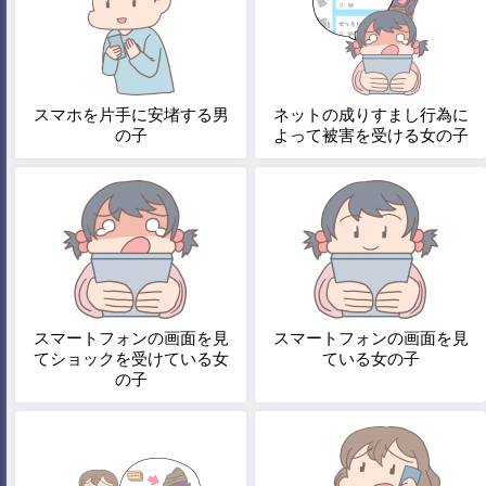
スマホを片手に安堵する男
ネットの成りすまし行為に
の子
よって被害を受ける女の子
スマートフォンの画面を見
スマートフォンの画面を見
てショックを受けている女
ている女の子
の子