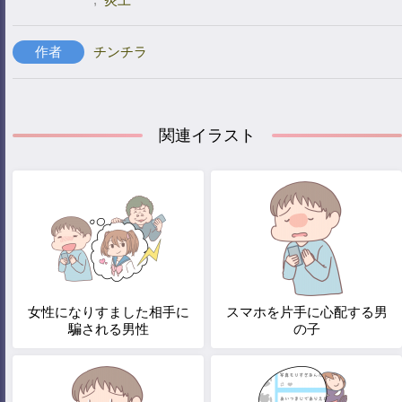
作者
チンチラ
関連イラスト
女性になりすました相手に
スマホを片手に心配する男
騙される男性
の子