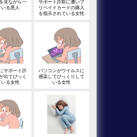
を見ながら一
サポート詐欺に遭いプ
ている悪人
リペイドカードの購入
を指示されている女性
にサポート詐
パソコンがウイルスに
が出てびっく
感染してびっくりして
ている女性
いる女性