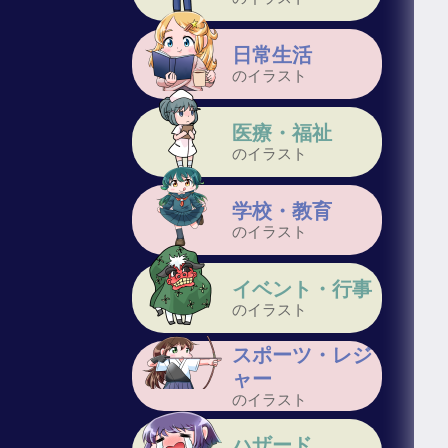
日常生活
のイラスト
医療・福祉
のイラスト
学校・教育
のイラスト
イベント・行事
のイラスト
スポーツ・レジ
ャー
のイラスト
ハザード