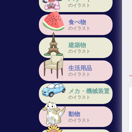
のイラスト
食べ物
のイラスト
建築物
のイラスト
生活用品
のイラスト
メカ・機械装置
のイラスト
動物
のイラスト