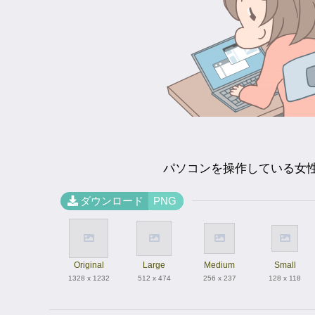
パソコンを操作している女性
ダウンロード
PNG
Original
Large
Medium
Small
1328 x 1232
512 x 474
256 x 237
128 x 118