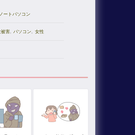
ノートパソコン
欺被害
,
パソコン
,
女性