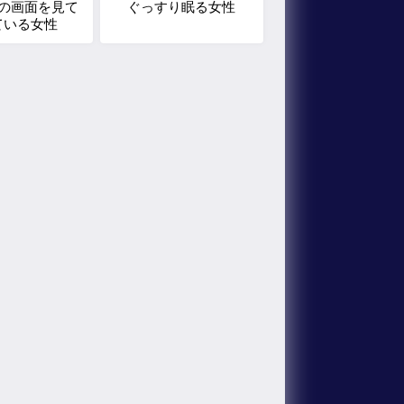
の画面を見て
ぐっすり眠る女性
ている女性