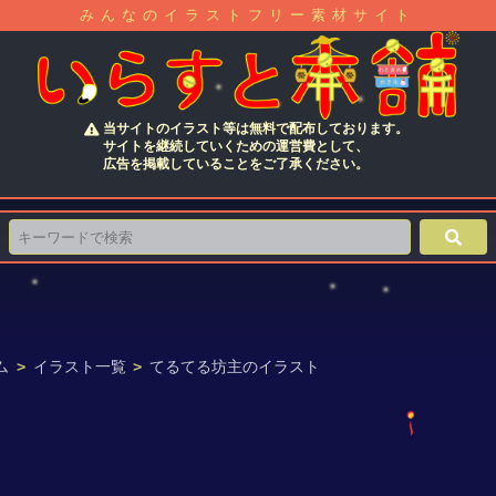
みんなのイラストフリー素材サイト
当サイトのイラスト等は無料で配布しております。
サイトを継続していくための運営費として、
広告を掲載していることをご了承ください。
ム
>
イラスト一覧
>
てるてる坊主のイラスト