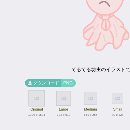
てるてる坊主のイラスト
ダウンロード
PNG
Original
Large
Medium
Small
1009 x 1604
322 x 512
161 x 256
80 x 128