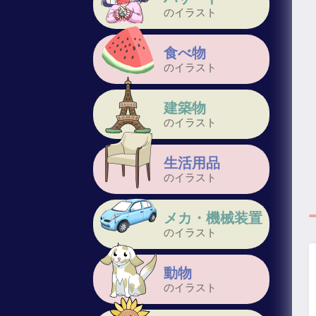
のイラスト
食べ物
のイラスト
建築物
のイラスト
生活用品
のイラスト
メカ・機械装置
のイラスト
動物
のイラスト