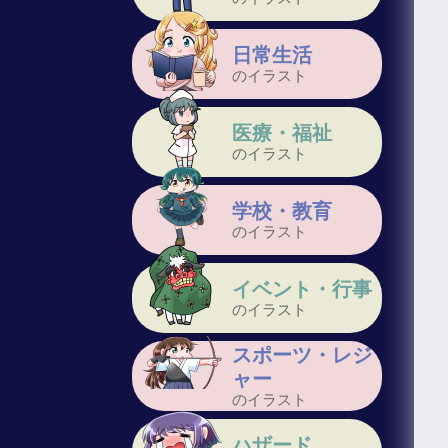
日常生活
のイラスト
医療・福祉
のイラスト
学校・教育
のイラスト
イベント・行事
のイラスト
スポーツ・レジ
ャー
のイラスト
ハザード