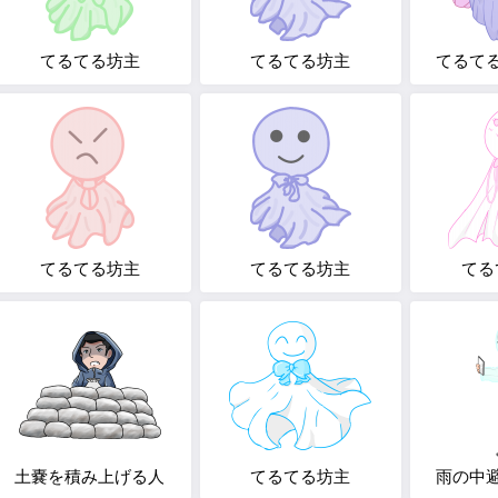
てるてる坊主
てるてる坊主
てるて
てるてる坊主
てるてる坊主
てる
土嚢を積み上げる人
てるてる坊主
雨の中