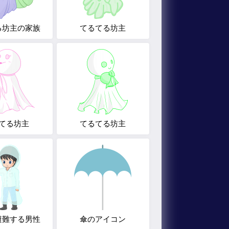
る坊主の家族
てるてる坊主
てる坊主
てるてる坊主
避難する男性
傘のアイコン