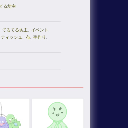
てる坊主
てるてる坊主
,
イベント
,
ティッシュ
,
布
,
手作り
,