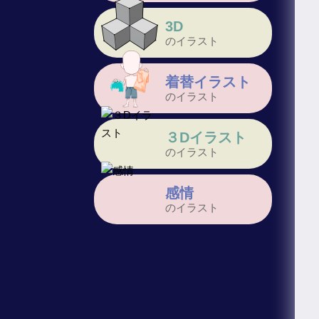
3D
のイラスト
着替イラスト
のイラスト
３Dイラスト
のイラスト
感情
のイラスト