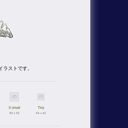
イラストです。
X-small
Tiny
80 x 53
64 x 42