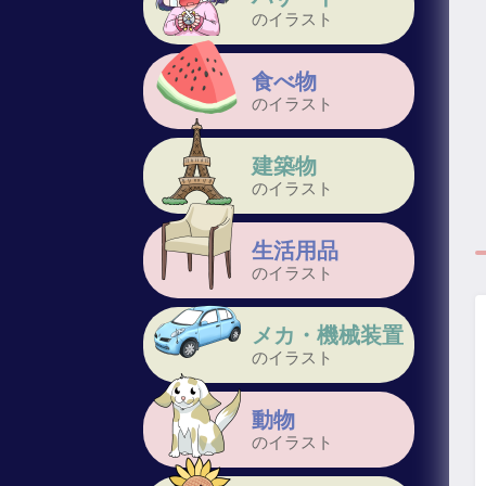
のイラスト
食べ物
のイラスト
建築物
のイラスト
生活用品
のイラスト
メカ・機械装置
のイラスト
動物
のイラスト