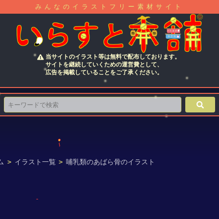
みんなのイラストフリー素材サイト
当サイトのイラスト等は無料で配布しております。
サイトを継続していくための運営費として、
広告を掲載していることをご了承ください。
ム
>
イラスト一覧
>
哺乳類のあばら骨のイラスト