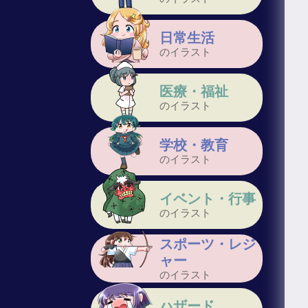
日常生活
のイラスト
医療・福祉
のイラスト
学校・教育
のイラスト
イベント・行事
のイラスト
スポーツ・レジ
ャー
のイラスト
ハザード