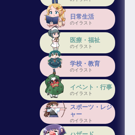
日常生活
のイラスト
医療・福祉
のイラスト
学校・教育
のイラスト
イベント・行事
のイラスト
スポーツ・レジ
ャー
のイラスト
ハザード