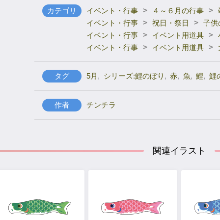
>
>
カテゴリ
イベント・行事
４～６月の行事
>
>
イベント・行事
祝日・祭日
子供
>
>
イベント・行事
イベント用道具
>
>
イベント・行事
イベント用道具
タグ
5月
,
シリーズ:鯉のぼり
,
赤
,
魚
,
鯉
,
鯉
作者
チンチラ
関連イラスト