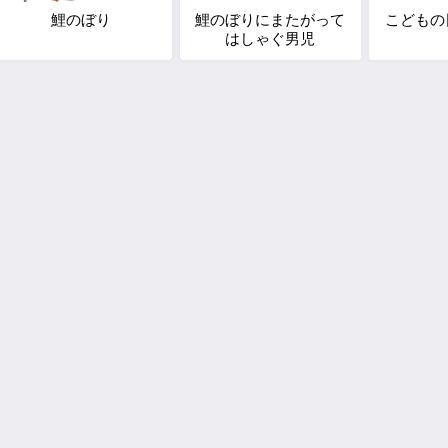
鯉のぼり
鯉のぼりにまたがって
こどもの
はしゃぐ男児