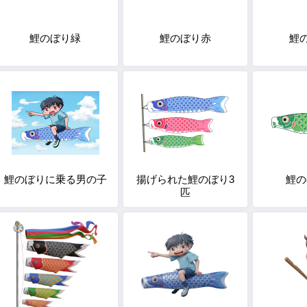
鯉のぼり緑
鯉のぼり赤
鯉
鯉のぼりに乗る男の子
揚げられた鯉のぼり3
鯉の
匹