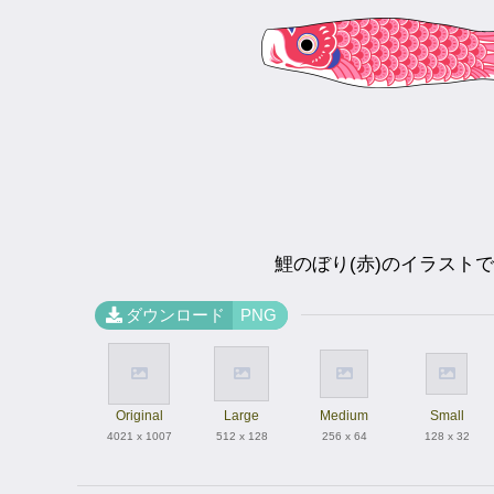
鯉のぼり(赤)のイラスト
ダウンロード
PNG
Original
Large
Medium
Small
4021 x 1007
512 x 128
256 x 64
128 x 32