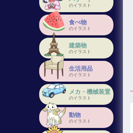
のイラスト
食べ物
のイラスト
建築物
のイラスト
生活用品
のイラスト
メカ・機械装置
のイラスト
動物
のイラスト