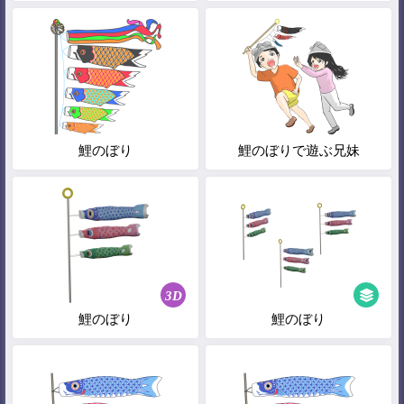
鯉のぼり
鯉のぼりで遊ぶ兄妹
3D
鯉のぼり
鯉のぼり