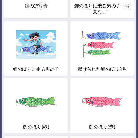
鯉のぼり青
鯉のぼりに乗る男の子（背
景なし）
鯉のぼりに乗る男の子
揚げられた鯉のぼり3匹
鯉のぼり(緑)
鯉のぼり(赤)