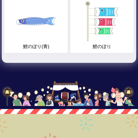
鯉のぼり(青)
鯉のぼり