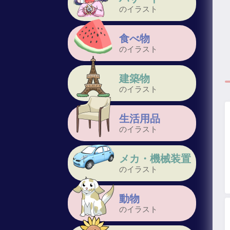
のイラスト
食べ物
のイラスト
建築物
のイラスト
生活用品
のイラスト
メカ・機械装置
のイラスト
動物
のイラスト