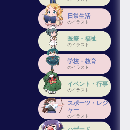
日常生活
のイラスト
医療・福祉
のイラスト
学校・教育
のイラスト
イベント・行事
のイラスト
スポーツ・レジ
ャー
のイラスト
ハザード