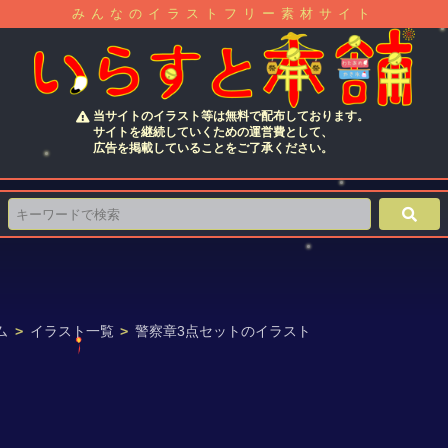
みんなのイラストフリー素材サイト
当サイトのイラスト等は無料で配布しております。
サイトを継続していくための運営費として、
広告を掲載していることをご了承ください。
ム
>
イラスト一覧
>
警察章3点セットのイラスト