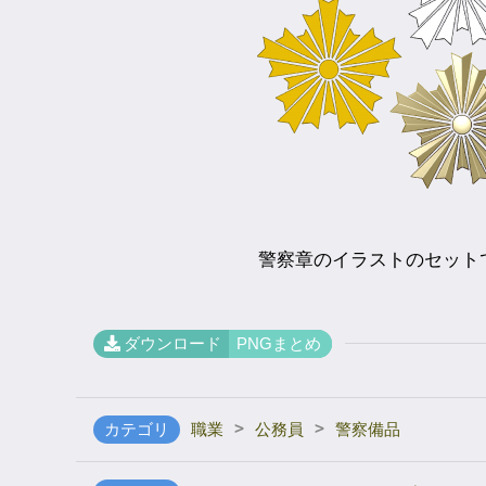
警察章のイラストのセット
ダウンロード
PNGまとめ
>
>
カテゴリ
職業
公務員
警察備品