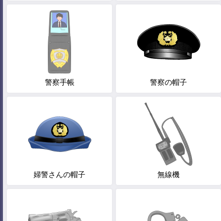
警察手帳
警察の帽子
婦警さんの帽子
無線機