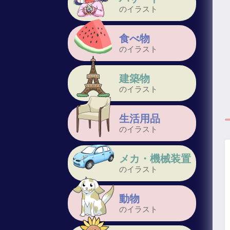
のイラスト
食べ物
のイラスト
建築物
のイラスト
生活用品
のイラスト
メカ・機械装置
のイラスト
動物
のイラスト