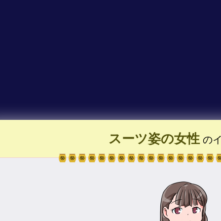
スーツ姿の女性
のイ