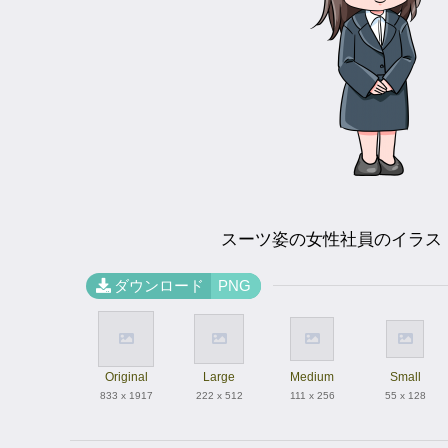
スーツ姿の女性社員のイラス
ダウンロード
PNG
Original
Large
Medium
Small
833 x 1917
222 x 512
111 x 256
55 x 128