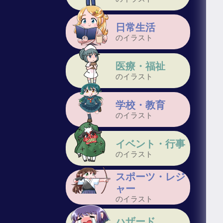
日常生活
のイラスト
医療・福祉
のイラスト
学校・教育
のイラスト
イベント・行事
のイラスト
スポーツ・レジ
ャー
のイラスト
ハザード