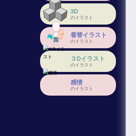
3D
のイラスト
着替イラスト
のイラスト
３Dイラスト
のイラスト
感情
のイラスト