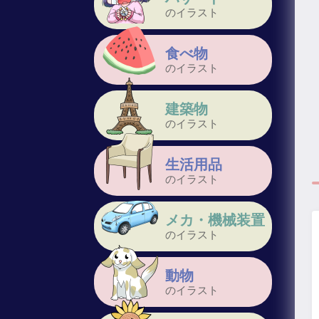
のイラスト
食べ物
のイラスト
建築物
のイラスト
生活用品
のイラスト
メカ・機械装置
のイラスト
動物
のイラスト