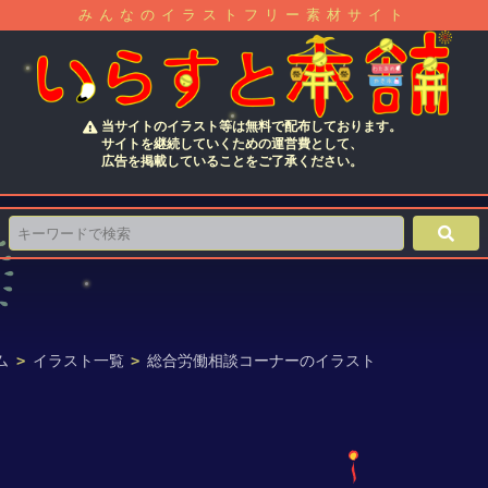
みんなのイラストフリー素材サイト
当サイトのイラスト等は無料で配布しております。
サイトを継続していくための運営費として、
広告を掲載していることをご了承ください。
ム
>
イラスト一覧
>
総合労働相談コーナーのイラスト