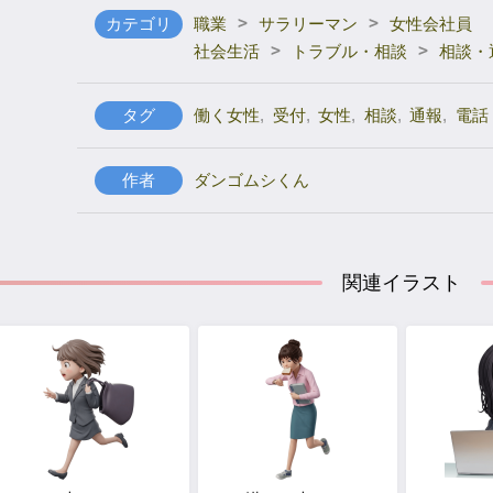
>
>
カテゴリ
職業
サラリーマン
女性会社員
>
>
社会生活
トラブル・相談
相談・
タグ
働く女性
,
受付
,
女性
,
相談
,
通報
,
電話
作者
ダンゴムシくん
関連イラスト