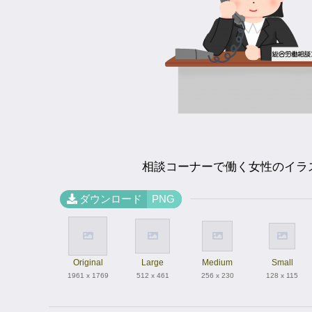
相談コーナーで働く女性のイラ
ダウンロード
PNG
Original
Large
Medium
Small
1961 x 1769
512 x 461
256 x 230
128 x 115