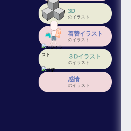
3D
のイラスト
着替イラスト
のイラスト
３Dイラスト
のイラスト
感情
のイラスト