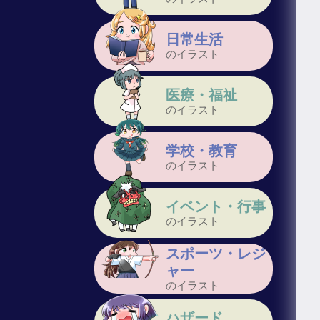
日常生活
のイラスト
医療・福祉
のイラスト
学校・教育
のイラスト
イベント・行事
のイラスト
スポーツ・レジ
ャー
のイラスト
ハザード