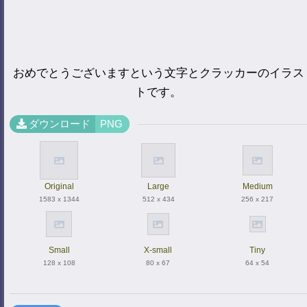
おめでとうございますという文字とクラッカーのイラス
トです。
ダウンロード
PNG
Original
Large
Medium
1583 x 1344
512 x 434
256 x 217
Small
X-small
Tiny
128 x 108
80 x 67
64 x 54