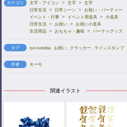
>
>
カテゴリ
文字・アイコン
文字
文字
>
>
日常生活
日常シーン
お祝い・パーティー
>
>
イベント・行事
イベント用道具
小道具
>
>
日常生活
お祝い
お祝い小道具
>
>
生活用品
おもちゃ・趣味
パーティグッズ
タグ
ryo-sonoba
,
お祝い
,
クラッカー
,
ラインスタンプ
作者
モーモ
関連イラスト