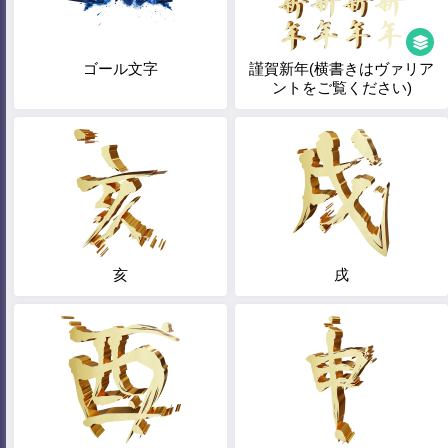
ゴール文字
謹賀新年(横書きはヴァリア
ントをご覧ください)
亥
戌