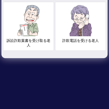
訴訟詐欺葉書を受け取る老
詐欺電話を受ける老人
人