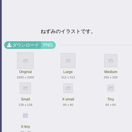
ねずみのイラストです。
ダウンロード
PNG
Original
Large
Medium
2000 x 2000
512 x 512
256 x 256
Small
X-small
Tiny
128 x 128
80 x 80
64 x 64
X-tiny