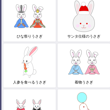
ひな祭りうさぎ
サンタ仕様のうさぎ
人参を食べるうさぎ
着物うさぎ