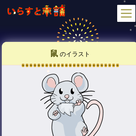
鼠
のイラスト